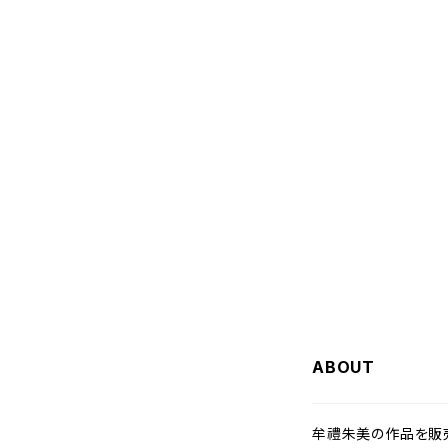
ABOUT
牟禮朱美の作品を販