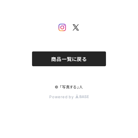
商品一覧に戻る
© 「写真する」人
Powered by